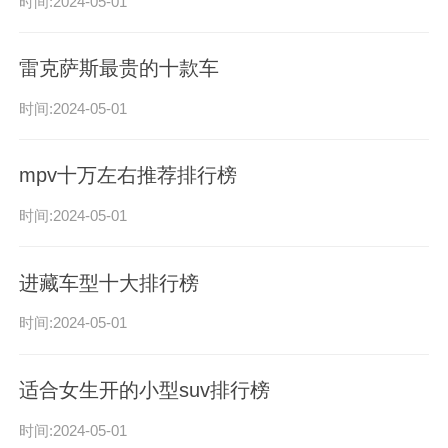
时间:2024-05-01
雷克萨斯最贵的十款车
时间:2024-05-01
mpv十万左右推荐排行榜
时间:2024-05-01
进藏车型十大排行榜
时间:2024-05-01
适合女生开的小型suv排行榜
时间:2024-05-01