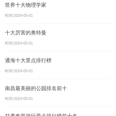
世界十大物理学家
时间:2024-05-01
十大厉害的奥特曼
时间:2024-05-01
通海十大景点排行榜
时间:2024-05-01
南昌最美丽的公园排名前十
时间:2024-05-01
甘肃春节游玩景点排行榜前十名