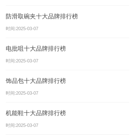
防滑取碗夹十大品牌排行榜
时间:2025-03-07
电批咀十大品牌排行榜
时间:2025-03-07
饰品包十大品牌排行榜
时间:2025-03-07
机能鞋十大品牌排行榜
时间:2025-03-07