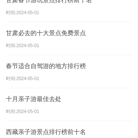
时间:2024-05-01
甘肃必去的十大景点免费景点
时间:2024-05-01
春节适合自驾游的地方排行榜
时间:2024-05-01
十月亲子游最佳去处
时间:2024-05-01
西藏亲子游景点排行榜前十名