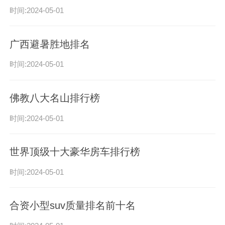
时间:2024-05-01
广西避暑胜地排名
时间:2024-05-01
佛教八大名山排行榜
时间:2024-05-01
世界顶级十大豪华房车排行榜
时间:2024-05-01
合资小型suv质量排名前十名