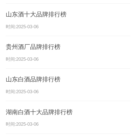
山东酒十大品牌排行榜
时间:2025-03-06
贵州酒厂品牌排行榜
时间:2025-03-06
山东白酒品牌排行榜
时间:2025-03-06
湖南白酒十大品牌排行榜
时间:2025-03-06