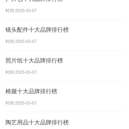
时间:2025-03-07
镜头配件十大品牌排行榜
时间:2025-03-07
照片纸十大品牌排行榜
时间:2025-03-07
椅腿十大品牌排行榜
时间:2025-03-07
陶艺用品十大品牌排行榜