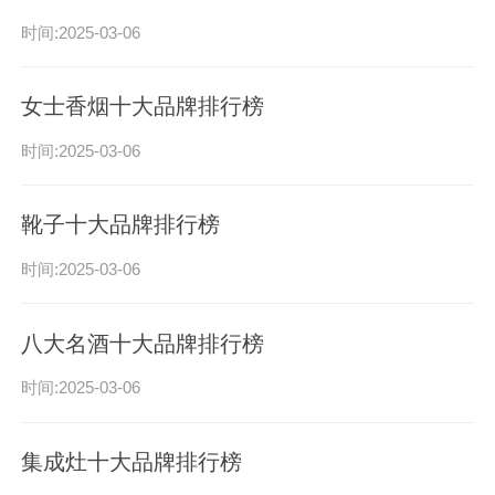
时间:2025-03-06
女士香烟十大品牌排行榜
时间:2025-03-06
靴子十大品牌排行榜
时间:2025-03-06
八大名酒十大品牌排行榜
时间:2025-03-06
集成灶十大品牌排行榜