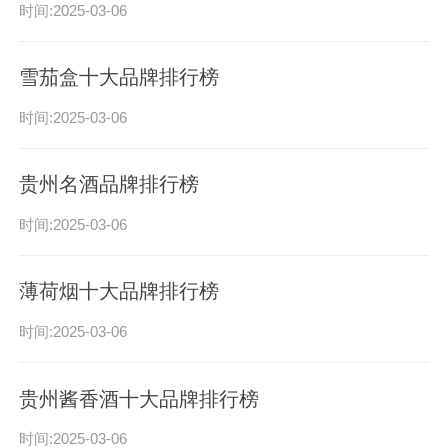
时间:2025-03-06
雪茄盒十大品牌排行榜
时间:2025-03-06
贵州名酒品牌排行榜
时间:2025-03-06
薄荷烟十大品牌排行榜
时间:2025-03-06
贵州酱香酒十大品牌排行榜
时间:2025-03-06