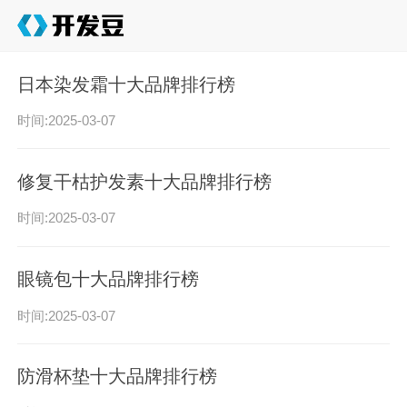
日本染发霜十大品牌排行榜
时间:2025-03-07
修复干枯护发素十大品牌排行榜
时间:2025-03-07
眼镜包十大品牌排行榜
时间:2025-03-07
防滑杯垫十大品牌排行榜