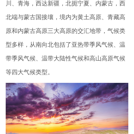
川、青海，西达新疆，北扼宁夏、内蒙古，西
北端与蒙古国接壤，境内为黄土高原、青藏高
原和内蒙古高原三大高原的交汇地带，气候类
型多样，从南向北包括了亚热带季风气候、温
带季风气候、温带大陆性气候和高山高原气候
等四大气候类型。