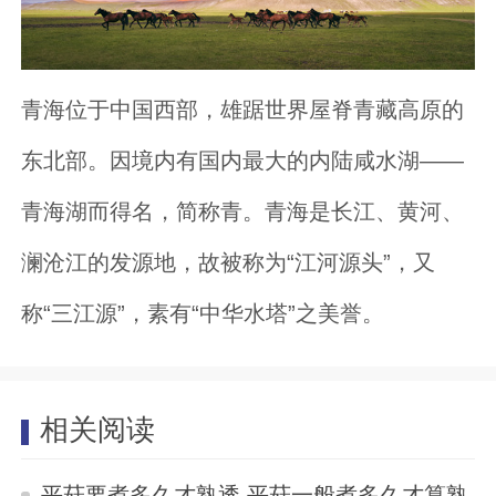
青海位于中国西部，雄踞世界屋脊青藏高原的
东北部。因境内有国内最大的内陆咸水湖——
青海湖而得名，简称青。青海是长江、黄河、
澜沧江的发源地，故被称为“江河源头”，又
称“三江源”，素有“中华水塔”之美誉。
相关阅读
平菇要煮多久才熟透 平菇一般煮多久才算熟