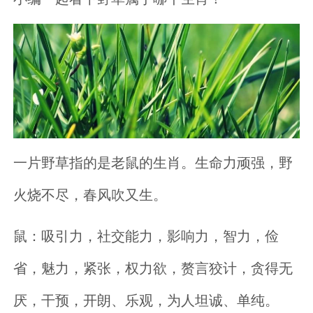
一片野草指的是老鼠的生肖。生命力顽强，野
火烧不尽，春风吹又生。
鼠：吸引力，社交能力，影响力，智力，俭
省，魅力，紧张，权力欲，赘言狡计，贪得无
厌，干预，开朗、乐观，为人坦诚、单纯。