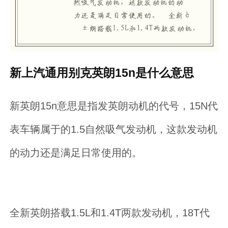
新上汽通用别克英朗15n是什么意思
新英朗15n意思是指发英朗动机的代号，15N代
表车辆属于的1.5自然吸气发动机，这款发动机
的动力还是满足日常使用的。
全新英朗搭载1.5L和1.4T两款发动机，18T代