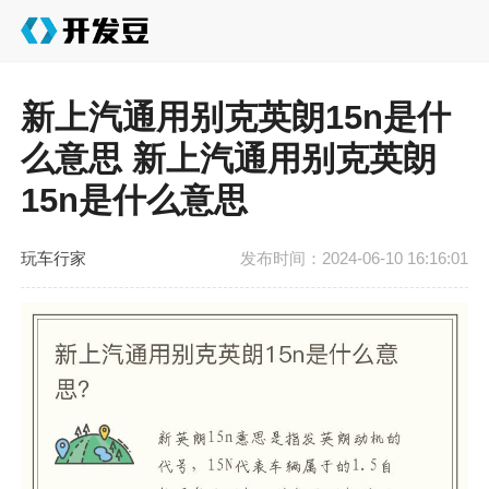
新上汽通用别克英朗15n是什
么意思 新上汽通用别克英朗
15n是什么意思
玩车行家
发布时间：2024-06-10 16:16:01