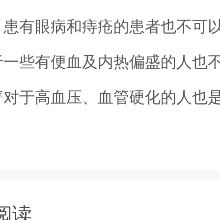
。患有眼病和痔疮的患者也不可
于一些有便血及内热偏盛的人也
菁对于高血压、血管硬化的人也
阅读