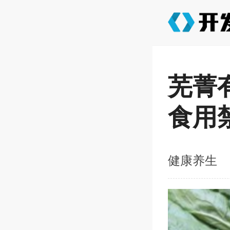
芜菁
食用
健康养生