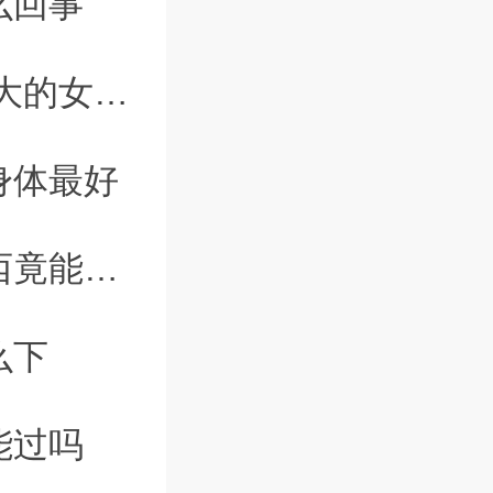
么回事
23-04-10
人易漏财
23-04-07
身体最好
23-09-30
旺儿孙
23-04-08
么下
23-06-15
能过吗