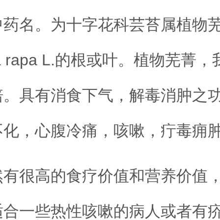
中药名。为十字花科芸苔属植物
ica rapa L.的根或叶。植物芜菁
培。具有消食下气，解毒消肿之
不化，心腹冷痛，咳嗽，疔毒痈
然有很高的食疗价值和营养价值
适合一些热性咳嗽的病人或者有